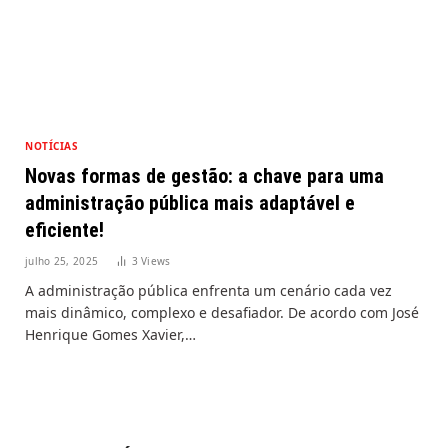
NOTÍCIAS
Novas formas de gestão: a chave para uma
administração pública mais adaptável e
eficiente!
julho 25, 2025
3
Views
A administração pública enfrenta um cenário cada vez
mais dinâmico, complexo e desafiador. De acordo com José
Henrique Gomes Xavier,…