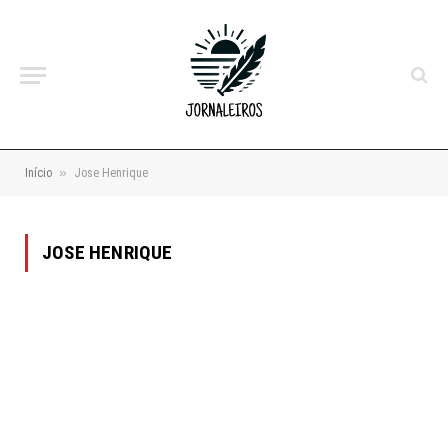
»
Início
Jose Henrique
JOSE HENRIQUE