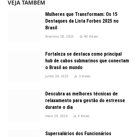
VEJA TAMBÉM
Mulheres que Transformam: Os 15
Destaques da Lista Forbes 2025 no
Brasil
fevereiro 28, 2025
40
Views
Fortaleza se destaca como principal
hub de cabos submarinos que conectam
o Brasil ao mundo
junho 24, 2025
3
Views
Descubra as melhores técnicas de
relaxamento para gestão do estresse
durante o dia
maio 29, 2024
4
Views
Supersalários dos Funcionários