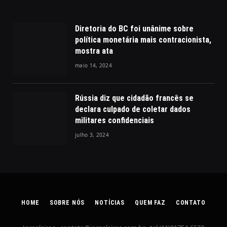
Diretoria do BC foi unânime sobre
política monetária mais contracionista,
mostra ata
maio 14, 2024
Rússia diz que cidadão francês se
declara culpado de coletar dados
militares confidenciais
julho 3, 2024
HOME
SOBRE NÓS
NOTÍCIAS
QUEM FAZ
CONTATO