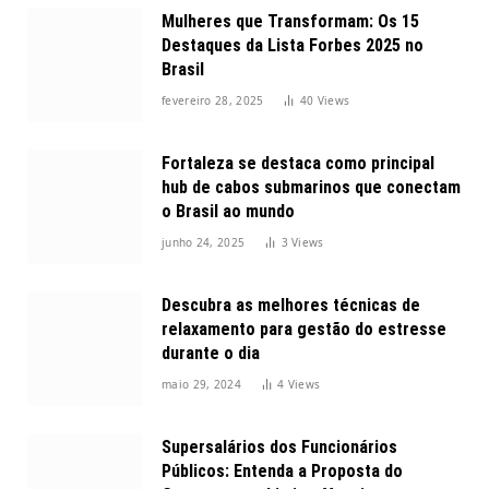
Mulheres que Transformam: Os 15
Destaques da Lista Forbes 2025 no
Brasil
fevereiro 28, 2025
40
Views
Fortaleza se destaca como principal
hub de cabos submarinos que conectam
o Brasil ao mundo
junho 24, 2025
3
Views
Descubra as melhores técnicas de
relaxamento para gestão do estresse
durante o dia
maio 29, 2024
4
Views
Supersalários dos Funcionários
Públicos: Entenda a Proposta do