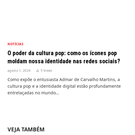
NOTÍCIAS
O poder da cultura pop: como os ícones pop
moldam nossa identidade nas redes sociais?
agosto 1, 2024
5
Views
Como expõe o entusiasta Admar de Carvalho Martins, a
cultura pop e a identidade digital estão profundamente
entrelaçadas no mundo…
VEJA TAMBÉM