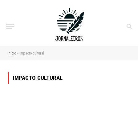
Início
»
Impacto cultural
IMPACTO CULTURAL