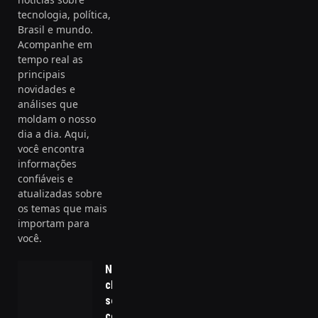
tecnologia, política,
Brasil e mundo.
Acompanhe em
tempo real as
principais
novidades e
análises que
moldam o nosso
dia a dia. Aqui,
você encontra
informações
confiáveis e
atualizadas sobre
os temas que mais
importam para
você.
Notícia
chocante:
senador
colombiano