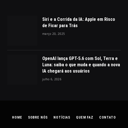
Siri e a Corrida da IA: Apple em Risco
de Ficar para Trás
março 20, 2025
OpenAI lança GPT-5.6 com Sol, Terra e
Luna: saiba o que muda e quando a nova
IA chegará aos usuários
julho 6, 2026
HOME
SOBRE NÓS
NOTÍCIAS
QUEM FAZ
CONTATO