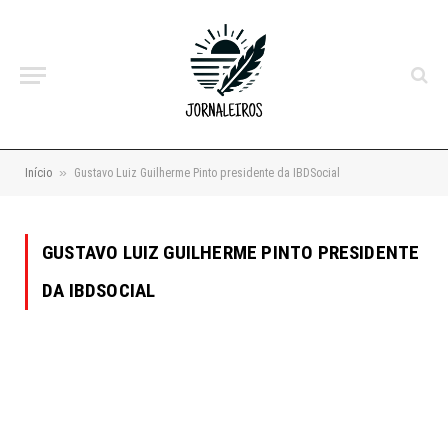
»
Início
Gustavo Luiz Guilherme Pinto presidente da IBDSocial
GUSTAVO LUIZ GUILHERME PINTO PRESIDENTE
DA IBDSOCIAL