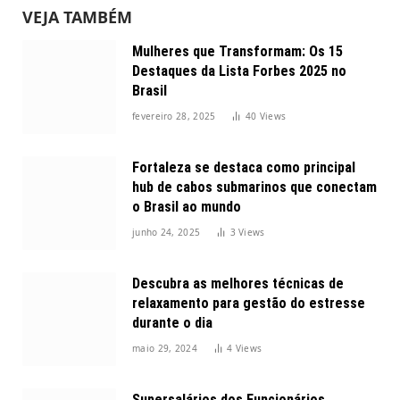
VEJA TAMBÉM
Mulheres que Transformam: Os 15
Destaques da Lista Forbes 2025 no
Brasil
fevereiro 28, 2025
40
Views
Fortaleza se destaca como principal
hub de cabos submarinos que conectam
o Brasil ao mundo
junho 24, 2025
3
Views
Descubra as melhores técnicas de
relaxamento para gestão do estresse
durante o dia
maio 29, 2024
4
Views
Supersalários dos Funcionários