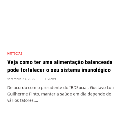
NOTÍCIAS
Veja como ter uma alimentação balanceada
pode fortalecer o seu sistema imunológico
setembro 23, 2025
1
Views
De acordo com o presidente do IBDSocial, Gustavo Luiz
Guilherme Pinto, manter a saúde em dia depende de
vários fatores,…