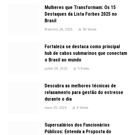
Mulheres que Transformam: Os 15
Destaques da Lista Forbes 2025 no
Brasil
fevereiro 28, 2025
40
Views
Fortaleza se destaca como principal
hub de cabos submarinos que conectam
o Brasil ao mundo
junho 24, 2025
3
Views
Descubra as melhores técnicas de
relaxamento para gestão do estresse
durante o dia
maio 29, 2024
4
Views
Supersalários dos Funcionários
Públicos: Entenda a Proposta do