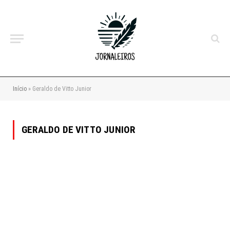
Início
»
Geraldo de Vitto Junior
GERALDO DE VITTO JUNIOR