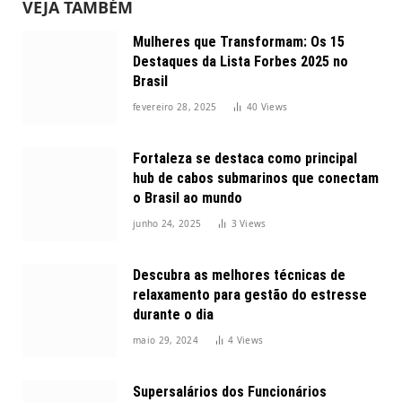
VEJA TAMBÉM
Mulheres que Transformam: Os 15
Destaques da Lista Forbes 2025 no
Brasil
fevereiro 28, 2025
40
Views
Fortaleza se destaca como principal
hub de cabos submarinos que conectam
o Brasil ao mundo
junho 24, 2025
3
Views
Descubra as melhores técnicas de
relaxamento para gestão do estresse
durante o dia
maio 29, 2024
4
Views
Supersalários dos Funcionários