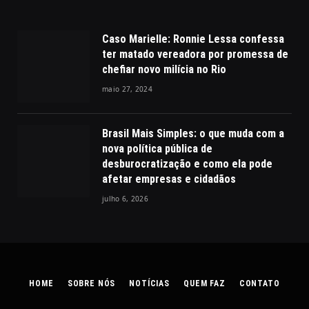
Caso Marielle: Ronnie Lessa confessa
ter matado vereadora por promessa de
chefiar novo milícia no Rio
maio 27, 2024
Brasil Mais Simples: o que muda com a
nova política pública de
desburocratização e como ela pode
afetar empresas e cidadãos
julho 6, 2026
HOME
SOBRE NÓS
NOTÍCIAS
QUEM FAZ
CONTATO