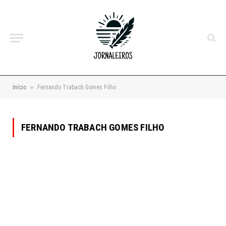
»
Início
Fernando Trabach Gomes Filho
FERNANDO TRABACH GOMES FILHO