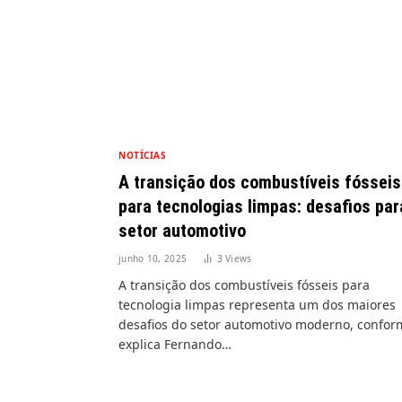
NOTÍCIAS
A transição dos combustíveis fósseis
para tecnologias limpas: desafios par
setor automotivo
junho 10, 2025
3
Views
A transição dos combustíveis fósseis para
tecnologia limpas representa um dos maiores
desafios do setor automotivo moderno, confor
explica Fernando…