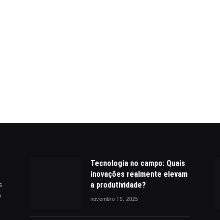
Tecnologia no campo: Quais
inovações realmente elevam
s
a produtividade?
o
novembro 19, 2025