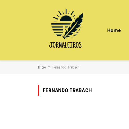
Home
»
Início
Fernando Trabach
FERNANDO TRABACH