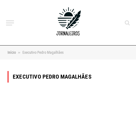
»
Início
Executivo Pedro Magalhães
EXECUTIVO PEDRO MAGALHÃES