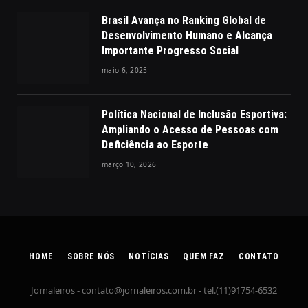
Brasil Avança no Ranking Global de
Desenvolvimento Humano e Alcança
Importante Progresso Social
maio 6, 2025
Política Nacional de Inclusão Esportiva:
Ampliando o Acesso de Pessoas com
Deficiência ao Esporte
março 10, 2026
HOME
SOBRE NÓS
NOTÍCIAS
QUEM FAZ
CONTATO
Jornaleiros -
contato@jornaleiros.com.br
- tel.(11)91754-6532