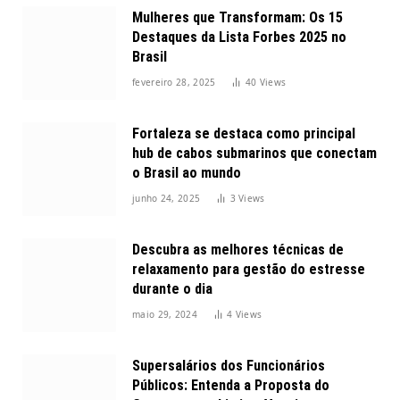
Mulheres que Transformam: Os 15
Destaques da Lista Forbes 2025 no
Brasil
fevereiro 28, 2025
40
Views
Fortaleza se destaca como principal
hub de cabos submarinos que conectam
o Brasil ao mundo
junho 24, 2025
3
Views
Descubra as melhores técnicas de
relaxamento para gestão do estresse
durante o dia
maio 29, 2024
4
Views
Supersalários dos Funcionários
Públicos: Entenda a Proposta do