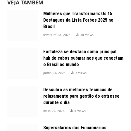
VEJA TAMBÉM
Mulheres que Transformam: Os 15
Destaques da Lista Forbes 2025 no
Brasil
fevereiro 28, 2025
40
Views
Fortaleza se destaca como principal
hub de cabos submarinos que conectam
o Brasil ao mundo
junho 24, 2025
3
Views
Descubra as melhores técnicas de
relaxamento para gestão do estresse
durante o dia
maio 29, 2024
4
Views
Supersalários dos Funcionários