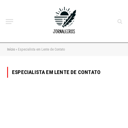
Início
»
Especialista em Lente de Contato
ESPECIALISTA EM LENTE DE CONTATO