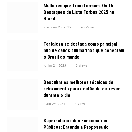
Mulheres que Transformam: Os 15
Destaques da Lista Forbes 2025 no
Brasil
fevereiro 28, 2025
40
Views
Fortaleza se destaca como principal
hub de cabos submarinos que conectam
o Brasil ao mundo
junho 24, 2025
3
Views
Descubra as melhores técnicas de
relaxamento para gestão do estresse
durante o dia
maio 29, 2024
4
Views
Supersalários dos Funcionários
Públicos: Entenda a Proposta do