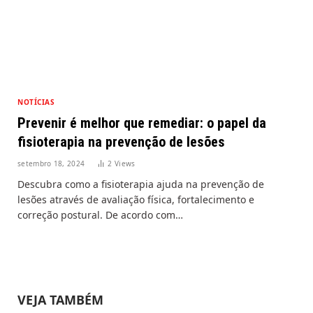
NOTÍCIAS
Prevenir é melhor que remediar: o papel da
fisioterapia na prevenção de lesões
setembro 18, 2024
2
Views
Descubra como a fisioterapia ajuda na prevenção de
lesões através de avaliação física, fortalecimento e
correção postural. De acordo com…
VEJA TAMBÉM