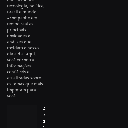
tecnologia, política,
Brasil e mundo.
Acompanhe em
tempo real as
principais
novidades e
análises que
moldam o nosso
dia a dia. Aqui,
você encontra
informações
confiáveis e
atualizadas sobre
os temas que mais
importam para
você.
Consultoria
em
governança
corporativa: