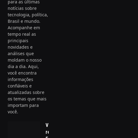
para as últimas
notícias sobre
tecnologia, política,
Brasil e mundo.
Acompanhe em
tempo real as
principais
novidades e
análises que
moldam o nosso
dia a dia. Aqui,
você encontra
informações
confiáveis e
atualizadas sobre
os temas que mais
importam para
você.
Vença a
resistência: