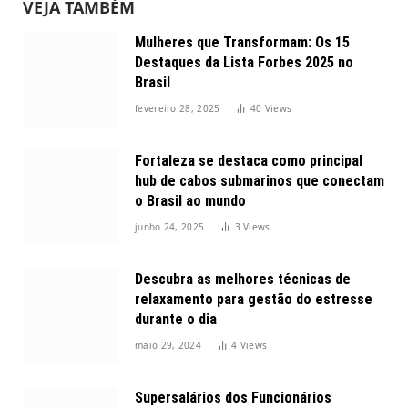
VEJA TAMBÉM
Mulheres que Transformam: Os 15
Destaques da Lista Forbes 2025 no
Brasil
fevereiro 28, 2025
40
Views
Fortaleza se destaca como principal
hub de cabos submarinos que conectam
o Brasil ao mundo
junho 24, 2025
3
Views
Descubra as melhores técnicas de
relaxamento para gestão do estresse
durante o dia
maio 29, 2024
4
Views
Supersalários dos Funcionários