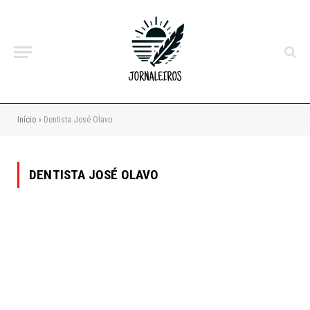
Início
»
Dentista José Olavo
DENTISTA JOSÉ OLAVO