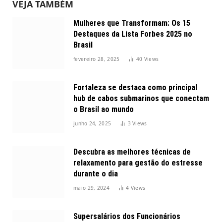
VEJA TAMBÉM
Mulheres que Transformam: Os 15
Destaques da Lista Forbes 2025 no
Brasil
fevereiro 28, 2025
40
Views
Fortaleza se destaca como principal
hub de cabos submarinos que conectam
o Brasil ao mundo
junho 24, 2025
3
Views
Descubra as melhores técnicas de
relaxamento para gestão do estresse
durante o dia
maio 29, 2024
4
Views
Supersalários dos Funcionários