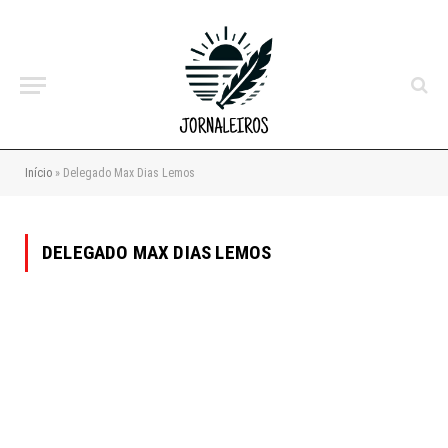
Início
»
Delegado Max Dias Lemos
DELEGADO MAX DIAS LEMOS