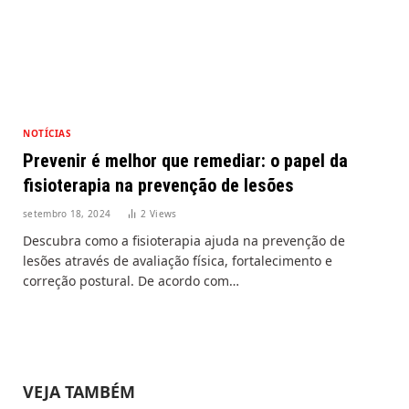
NOTÍCIAS
Prevenir é melhor que remediar: o papel da
fisioterapia na prevenção de lesões
setembro 18, 2024
2
Views
Descubra como a fisioterapia ajuda na prevenção de
lesões através de avaliação física, fortalecimento e
correção postural. De acordo com…
VEJA TAMBÉM