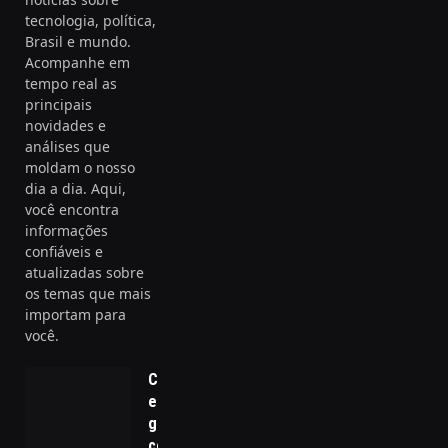
tecnologia, política,
Brasil e mundo.
Acompanhe em
tempo real as
principais
novidades e
análises que
moldam o nosso
dia a dia. Aqui,
você encontra
informações
confiáveis e
atualizadas sobre
os temas que mais
importam para
você.
Consultoria
em
governança
corporativa: