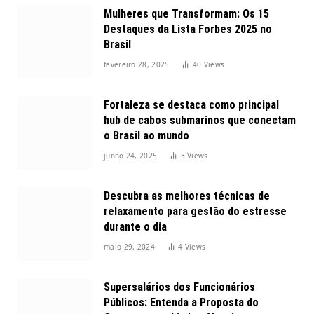
Mulheres que Transformam: Os 15
Destaques da Lista Forbes 2025 no
Brasil
fevereiro 28, 2025
40
Views
Fortaleza se destaca como principal
hub de cabos submarinos que conectam
o Brasil ao mundo
junho 24, 2025
3
Views
Descubra as melhores técnicas de
relaxamento para gestão do estresse
durante o dia
maio 29, 2024
4
Views
Supersalários dos Funcionários
Públicos: Entenda a Proposta do