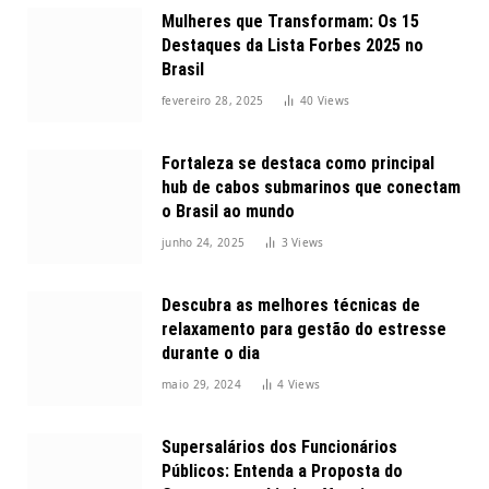
Mulheres que Transformam: Os 15
Destaques da Lista Forbes 2025 no
Brasil
fevereiro 28, 2025
40
Views
Fortaleza se destaca como principal
hub de cabos submarinos que conectam
o Brasil ao mundo
junho 24, 2025
3
Views
Descubra as melhores técnicas de
relaxamento para gestão do estresse
durante o dia
maio 29, 2024
4
Views
Supersalários dos Funcionários
Públicos: Entenda a Proposta do