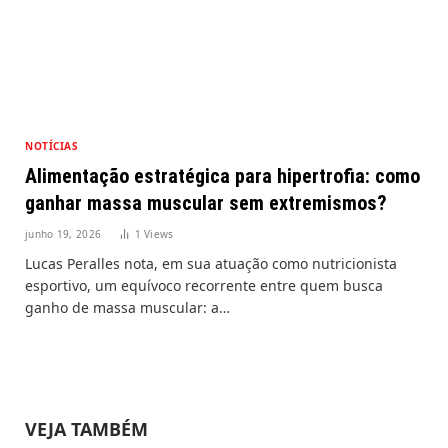
NOTÍCIAS
Alimentação estratégica para hipertrofia: como
ganhar massa muscular sem extremismos?
junho 19, 2026
1
Views
Lucas Peralles nota, em sua atuação como nutricionista
esportivo, um equívoco recorrente entre quem busca
ganho de massa muscular: a…
VEJA TAMBÉM