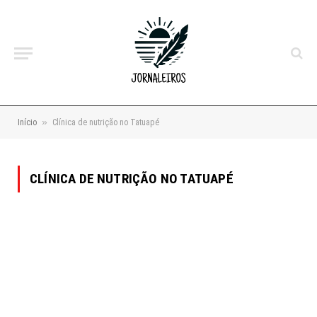
»
Início
Clínica de nutrição no Tatuapé
CLÍNICA DE NUTRIÇÃO NO TATUAPÉ