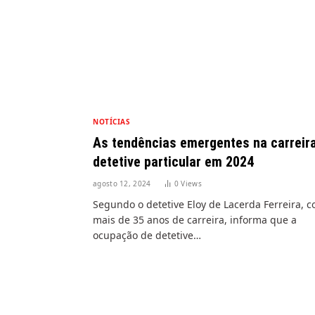
NOTÍCIAS
As tendências emergentes na carreir
detetive particular em 2024
agosto 12, 2024
0
Views
Segundo o detetive Eloy de Lacerda Ferreira, 
mais de 35 anos de carreira, informa que a
ocupação de detetive…