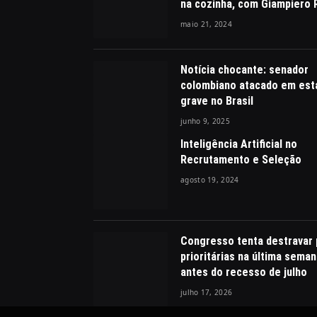
na cozinha, com Giampiero
maio 21, 2024
Notícia chocante: senador
colombiano atacado em est
grave no Brasil
junho 9, 2025
Inteligência Artificial no
Recrutamento e Seleção
agosto 19, 2024
Congresso tenta destravar 
prioritárias na última sema
antes do recesso de julho
julho 17, 2026