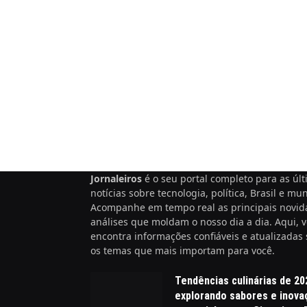
Jornaleiros
é o seu portal completo para as úl
notícias sobre tecnologia, política, Brasil e mu
Acompanhe em tempo real as principais novid
análises que moldam o nosso dia a dia. Aqui, 
encontra informações confiáveis e atualizadas
os temas que mais importam para você.
Tendências culinárias de 20
explorando sabores e inov