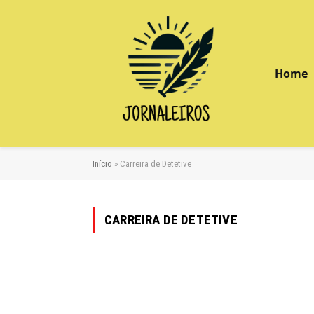
Home
Início
»
Carreira de Detetive
CARREIRA DE DETETIVE