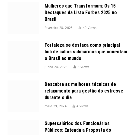
Mulheres que Transformam: Os 15
Destaques da Lista Forbes 2025 no
Brasil
fevereiro 28, 2025
40
Views
Fortaleza se destaca como principal
hub de cabos submarinos que conectam
o Brasil ao mundo
junho 24, 2025
3
Views
Descubra as melhores técnicas de
relaxamento para gestão do estresse
durante o dia
maio 29, 2024
4
Views
Supersalários dos Funcionários
Públicos: Entenda a Proposta do