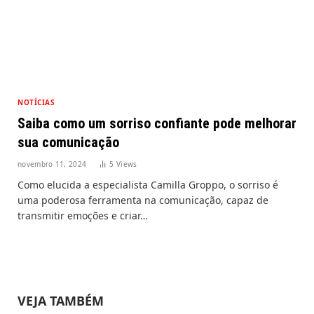
NOTÍCIAS
Saiba como um sorriso confiante pode melhorar
sua comunicação
novembro 11, 2024
5
Views
Como elucida a especialista Camilla Groppo, o sorriso é
uma poderosa ferramenta na comunicação, capaz de
transmitir emoções e criar…
VEJA TAMBÉM