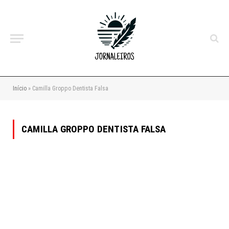
Início
»
Camilla Groppo Dentista Falsa
CAMILLA GROPPO DENTISTA FALSA