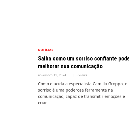
NOTÍCIAS
Saiba como um sorriso confiante pod
melhorar sua comunicação
novembro 11, 2024
5
Views
Como elucida a especialista Camilla Groppo, o
sorriso é uma poderosa ferramenta na
comunicação, capaz de transmitir emoções e
criar…