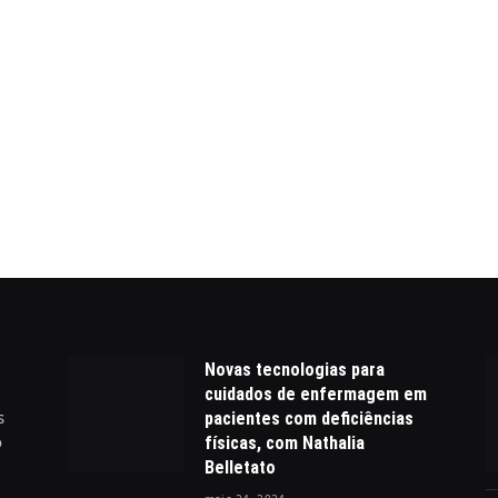
Novas tecnologias para
cuidados de enfermagem em
s
pacientes com deficiências
o
físicas, com Nathalia
Belletato