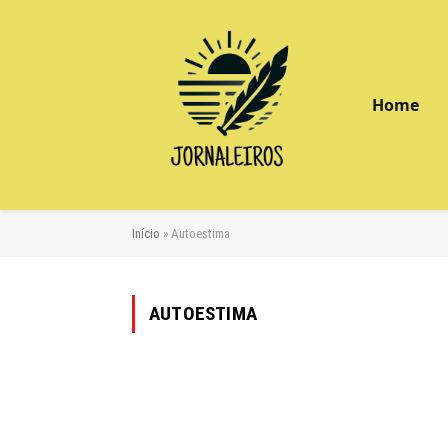
Home
Início
»
Autoestima
AUTOESTIMA