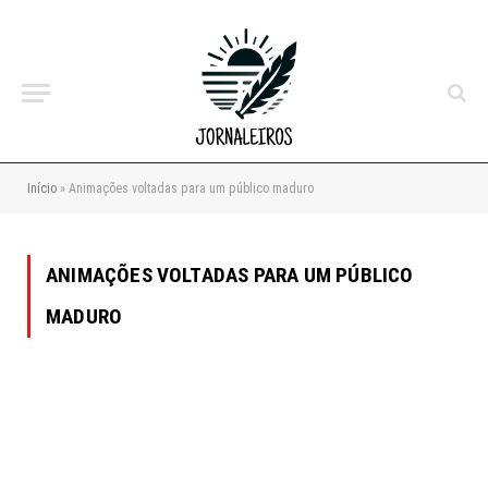
Início
»
Animações voltadas para um público maduro
ANIMAÇÕES VOLTADAS PARA UM PÚBLICO
MADURO