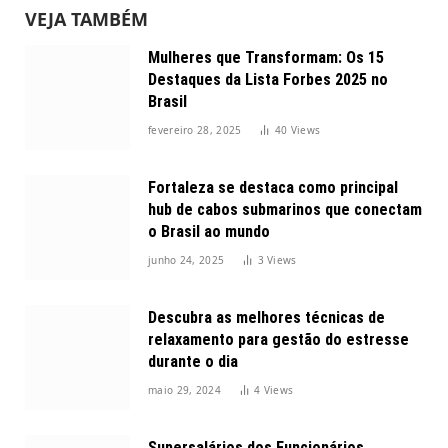
VEJA TAMBÉM
Mulheres que Transformam: Os 15
Destaques da Lista Forbes 2025 no
Brasil
fevereiro 28, 2025
40
Views
Fortaleza se destaca como principal
hub de cabos submarinos que conectam
o Brasil ao mundo
junho 24, 2025
3
Views
Descubra as melhores técnicas de
relaxamento para gestão do estresse
durante o dia
maio 29, 2024
4
Views
Supersalários dos Funcionários