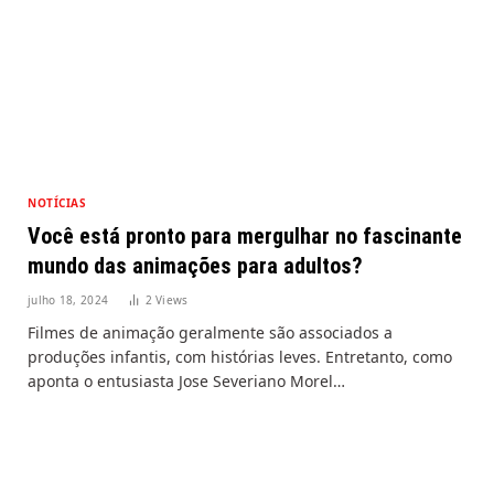
NOTÍCIAS
Você está pronto para mergulhar no fascinante
mundo das animações para adultos?
julho 18, 2024
2
Views
Filmes de animação geralmente são associados a
produções infantis, com histórias leves. Entretanto, como
aponta o entusiasta Jose Severiano Morel…