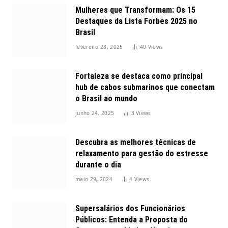
Mulheres que Transformam: Os 15
Destaques da Lista Forbes 2025 no
Brasil
fevereiro 28, 2025
40
Views
Fortaleza se destaca como principal
hub de cabos submarinos que conectam
o Brasil ao mundo
junho 24, 2025
3
Views
Descubra as melhores técnicas de
relaxamento para gestão do estresse
durante o dia
maio 29, 2024
4
Views
Supersalários dos Funcionários
Públicos: Entenda a Proposta do