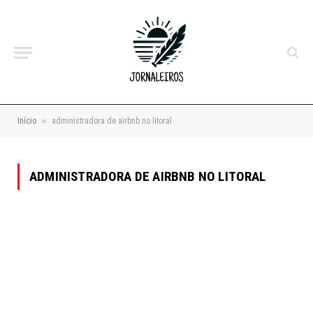
»
Início
administradora de airbnb no litoral
ADMINISTRADORA DE AIRBNB NO LITORAL