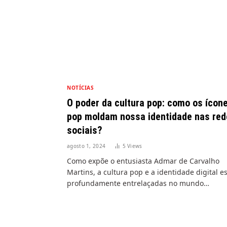
NOTÍCIAS
O poder da cultura pop: como os ícon
pop moldam nossa identidade nas red
sociais?
agosto 1, 2024
5
Views
Como expõe o entusiasta Admar de Carvalho
Martins, a cultura pop e a identidade digital e
profundamente entrelaçadas no mundo…