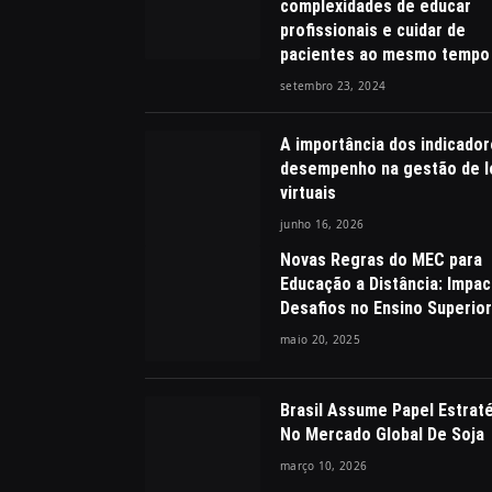
complexidades de educar
profissionais e cuidar de
pacientes ao mesmo tempo
setembro 23, 2024
A importância dos indicado
desempenho na gestão de l
virtuais
junho 16, 2026
Novas Regras do MEC para
Educação a Distância: Impac
Desafios no Ensino Superior
maio 20, 2025
Brasil Assume Papel Estrat
No Mercado Global De Soja
março 10, 2026