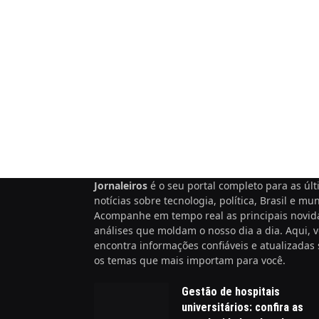
Jornaleiros
é o seu portal completo para as úl
notícias sobre tecnologia, política, Brasil e mu
Acompanhe em tempo real as principais novid
análises que moldam o nosso dia a dia. Aqui, 
encontra informações confiáveis e atualizadas
os temas que mais importam para você.
Gestão de hospitais
universitários: confira as