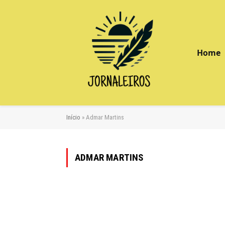
Home
Início
»
Admar Martins
ADMAR MARTINS