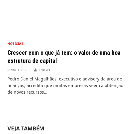
NOTÍCIAS
Crescer com o que já tem: o valor de uma boa
estrutura de capital
junho 3, 2026
1
Views
Pedro Daniel Magalhães, executivo e advisory da área de
finanças, acredita que muitas empresas veem a obtenção
de novos recursos…
VEJA TAMBÉM