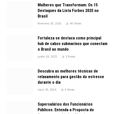
Mulheres que Transformam: Os 15
Destaques da Lista Forbes 2025 no
Brasil
fevereiro 28, 2025
40
Views
Fortaleza se destaca como principal
hub de cabos submarinos que conectam
o Brasil ao mundo
junho 24, 2025
3
Views
Descubra as melhores técnicas de
relaxamento para gestão do estresse
durante o dia
maio 29, 2024
4
Views
Supersalários dos Funcionários
Públicos: Entenda a Proposta do