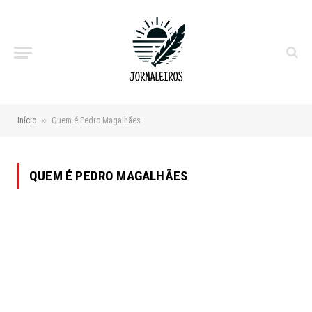
»
Início
Quem é Pedro Magalhães
QUEM É PEDRO MAGALHÃES