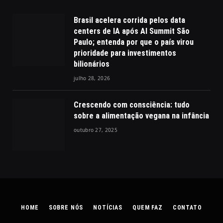
Brasil acelera corrida pelos data
centers de IA após AI Summit São
Paulo; entenda por que o país virou
prioridade para investimentos
bilionários
julho 28, 2026
Crescendo com consciência: tudo
sobre a alimentação vegana na infância
outubro 27, 2025
HOME
SOBRE NÓS
NOTÍCIAS
QUEM FAZ
CONTATO