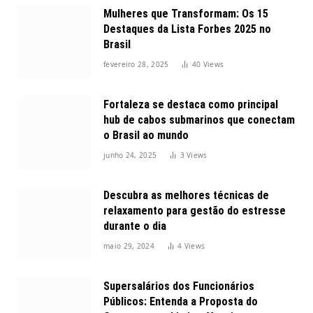
Mulheres que Transformam: Os 15
Destaques da Lista Forbes 2025 no
Brasil
fevereiro 28, 2025
40
Views
Fortaleza se destaca como principal
hub de cabos submarinos que conectam
o Brasil ao mundo
junho 24, 2025
3
Views
Descubra as melhores técnicas de
relaxamento para gestão do estresse
durante o dia
maio 29, 2024
4
Views
Supersalários dos Funcionários
Públicos: Entenda a Proposta do