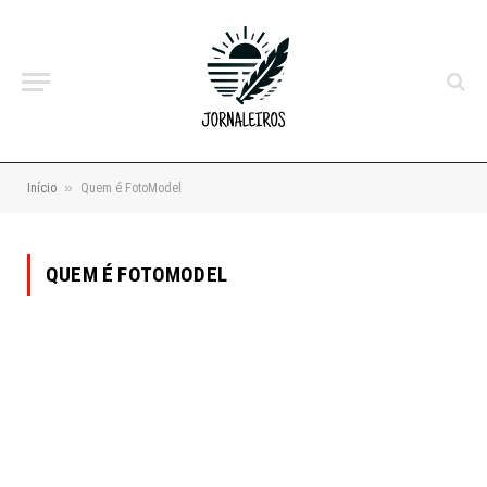
»
Início
Quem é FotoModel
QUEM É FOTOMODEL