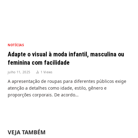
NOTÍCIAS
Adapte o visual à moda infantil, masculina ou
feminina com facilidade
julho 11, 2025
1
Views
A apresentação de roupas para diferentes públicos exige
atenção a detalhes como idade, estilo, gênero e
proporções corporais. De acordo…
VEJA TAMBÉM