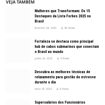
VEJA TAMBÉM
Mulheres que Transformam: Os 15
Destaques da Lista Forbes 2025 no
Brasil
fevereiro 28, 2025
40
Views
Fortaleza se destaca como principal
hub de cabos submarinos que conectam
o Brasil ao mundo
junho 24, 2025
3
Views
Descubra as melhores técnicas de
relaxamento para gestão do estresse
durante o dia
maio 29, 2024
4
Views
Supersalários dos Funcionários