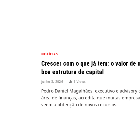
NOTÍCIAS
Crescer com o que já tem: o valor de
boa estrutura de capital
junho 3, 2026
1
Views
Pedro Daniel Magalhães, executivo e advisory 
área de finanças, acredita que muitas empres
veem a obtenção de novos recursos…