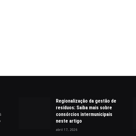
Regionalização da gestão de
resíduos: Saiba mais sobre
s
consórcios intermunicipais
o
neste artigo
abril 17, 2026