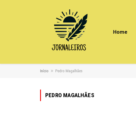
Home
»
Início
Pedro Magalhães
PEDRO MAGALHÃES