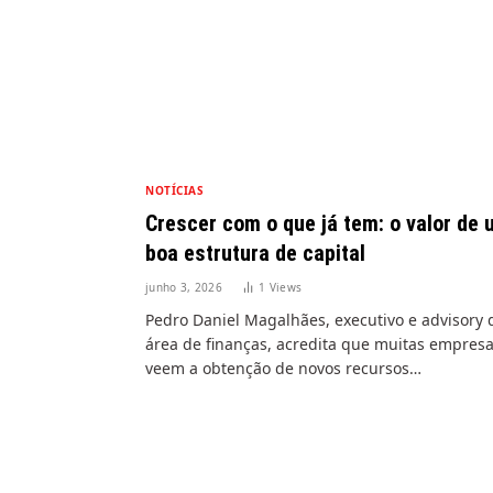
NOTÍCIAS
Crescer com o que já tem: o valor de
boa estrutura de capital
junho 3, 2026
1
Views
Pedro Daniel Magalhães, executivo e advisory 
área de finanças, acredita que muitas empres
veem a obtenção de novos recursos…