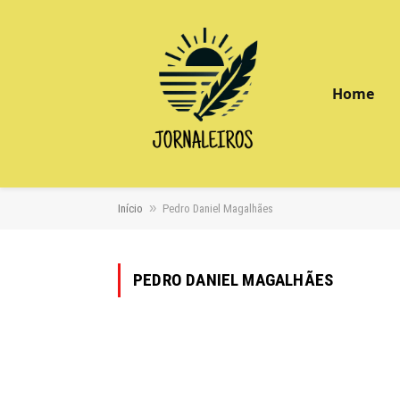
Home
»
Início
Pedro Daniel Magalhães
PEDRO DANIEL MAGALHÃES