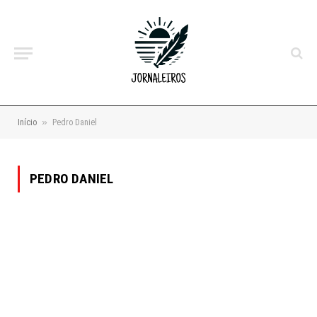
»
Início
Pedro Daniel
PEDRO DANIEL