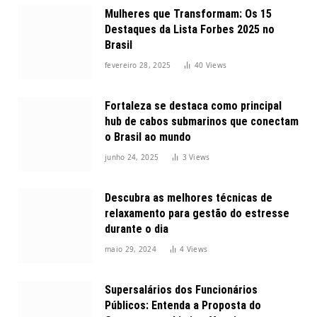
Mulheres que Transformam: Os 15
Destaques da Lista Forbes 2025 no
Brasil
fevereiro 28, 2025
40
Views
Fortaleza se destaca como principal
hub de cabos submarinos que conectam
o Brasil ao mundo
junho 24, 2025
3
Views
Descubra as melhores técnicas de
relaxamento para gestão do estresse
durante o dia
maio 29, 2024
4
Views
Supersalários dos Funcionários
Públicos: Entenda a Proposta do