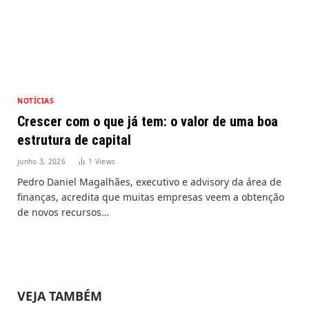
NOTÍCIAS
Crescer com o que já tem: o valor de uma boa
estrutura de capital
junho 3, 2026
1
Views
Pedro Daniel Magalhães, executivo e advisory da área de
finanças, acredita que muitas empresas veem a obtenção
de novos recursos…
VEJA TAMBÉM