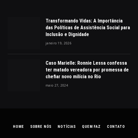
Transformando Vidas: A Importância
das Políticas de Assistência Social para
Inclusão e Dignidade
janeiro 19, 2026
Caso Marielle: Ronnie Lessa confessa
ter matado vereadora por promessa de
chefiar novo milícia no Rio
maio 27, 2024
HOME
SOBRE NÓS
NOTÍCIAS
QUEM FAZ
CONTATO