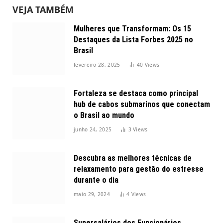
VEJA TAMBÉM
Mulheres que Transformam: Os 15
Destaques da Lista Forbes 2025 no
Brasil
fevereiro 28, 2025
40
Views
Fortaleza se destaca como principal
hub de cabos submarinos que conectam
o Brasil ao mundo
junho 24, 2025
3
Views
Descubra as melhores técnicas de
relaxamento para gestão do estresse
durante o dia
maio 29, 2024
4
Views
Supersalários dos Funcionários