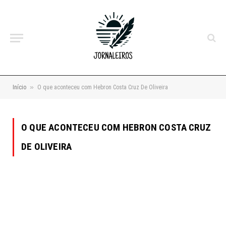
»
Início
O que aconteceu com Hebron Costa Cruz De Oliveira
O QUE ACONTECEU COM HEBRON COSTA CRUZ
DE OLIVEIRA