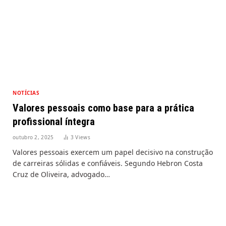
NOTÍCIAS
Valores pessoais como base para a prática
profissional íntegra
outubro 2, 2025
3
Views
Valores pessoais exercem um papel decisivo na construção
de carreiras sólidas e confiáveis. Segundo Hebron Costa
Cruz de Oliveira, advogado…