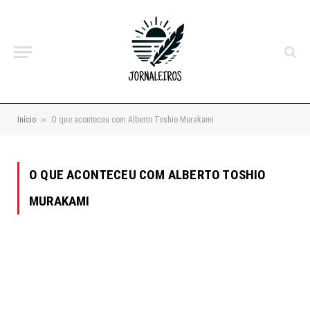
»
Início
O que aconteceu com Alberto Toshio Murakami
O QUE ACONTECEU COM ALBERTO TOSHIO
MURAKAMI