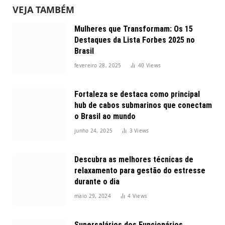
VEJA TAMBÉM
Mulheres que Transformam: Os 15
Destaques da Lista Forbes 2025 no
Brasil
fevereiro 28, 2025
40
Views
Fortaleza se destaca como principal
hub de cabos submarinos que conectam
o Brasil ao mundo
junho 24, 2025
3
Views
Descubra as melhores técnicas de
relaxamento para gestão do estresse
durante o dia
maio 29, 2024
4
Views
Supersalários dos Funcionários