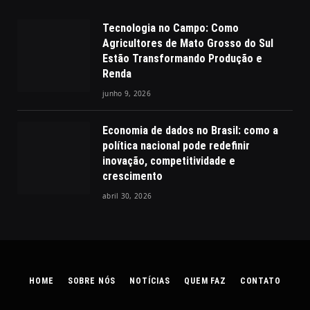
Tecnologia no Campo: Como
Agricultores de Mato Grosso do Sul
Estão Transformando Produção e
Renda
junho 9, 2026
Economia de dados no Brasil: como a
política nacional pode redefinir
inovação, competitividade e
crescimento
abril 30, 2026
HOME
SOBRE NÓS
NOTÍCIAS
QUEM FAZ
CONTATO