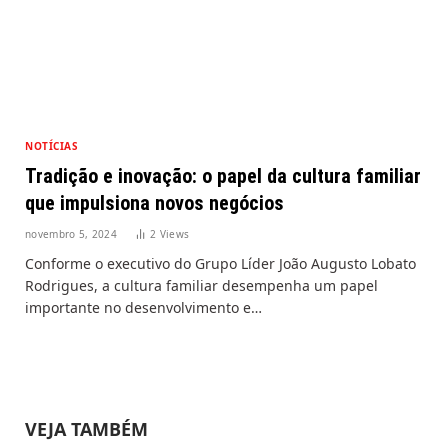
NOTÍCIAS
Tradição e inovação: o papel da cultura familiar
que impulsiona novos negócios
novembro 5, 2024
2
Views
Conforme o executivo do Grupo Líder João Augusto Lobato
Rodrigues, a cultura familiar desempenha um papel
importante no desenvolvimento e…
VEJA TAMBÉM