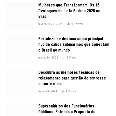
Mulheres que Transformam: Os 15
Destaques da Lista Forbes 2025 no
Brasil
fevereiro 28, 2025
40
Views
Fortaleza se destaca como principal
hub de cabos submarinos que conectam
o Brasil ao mundo
junho 24, 2025
3
Views
Descubra as melhores técnicas de
relaxamento para gestão do estresse
durante o dia
maio 29, 2024
4
Views
Supersalários dos Funcionários
Públicos: Entenda a Proposta do