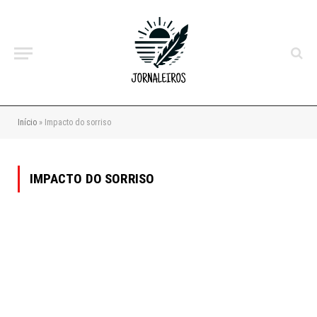
Início
»
Impacto do sorriso
IMPACTO DO SORRISO