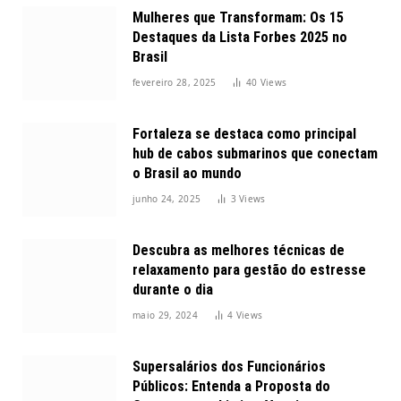
Mulheres que Transformam: Os 15
Destaques da Lista Forbes 2025 no
Brasil
fevereiro 28, 2025
40
Views
Fortaleza se destaca como principal
hub de cabos submarinos que conectam
o Brasil ao mundo
junho 24, 2025
3
Views
Descubra as melhores técnicas de
relaxamento para gestão do estresse
durante o dia
maio 29, 2024
4
Views
Supersalários dos Funcionários
Públicos: Entenda a Proposta do