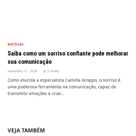
NOTÍCIAS
Saiba como um sorriso confiante pode melhorar
sua comunicação
novembro 11, 2024
5
Views
Como elucida a especialista Camilla Groppo, o sorriso é
uma poderosa ferramenta na comunicação, capaz de
transmitir emoções e criar…
VEJA TAMBÉM