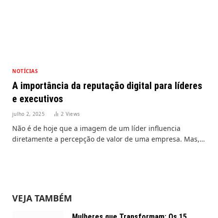
NOTÍCIAS
A importância da reputação digital para líderes
e executivos
julho 2, 2025
2
Views
Não é de hoje que a imagem de um líder influencia
diretamente a percepção de valor de uma empresa. Mas,…
VEJA TAMBÉM
Mulheres que Transformam: Os 15