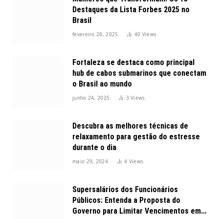
Destaques da Lista Forbes 2025 no
Brasil
fevereiro 28, 2025
40
Views
Fortaleza se destaca como principal
hub de cabos submarinos que conectam
o Brasil ao mundo
junho 24, 2025
3
Views
Descubra as melhores técnicas de
relaxamento para gestão do estresse
durante o dia
maio 29, 2024
4
Views
Supersalários dos Funcionários
Públicos: Entenda a Proposta do
Governo para Limitar Vencimentos em