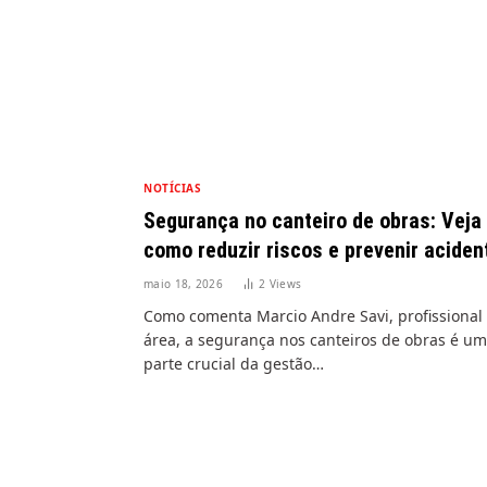
NOTÍCIAS
Segurança no canteiro de obras: Veja
como reduzir riscos e prevenir aciden
maio 18, 2026
2
Views
Como comenta Marcio Andre Savi, profissional
área, a segurança nos canteiros de obras é u
parte crucial da gestão…