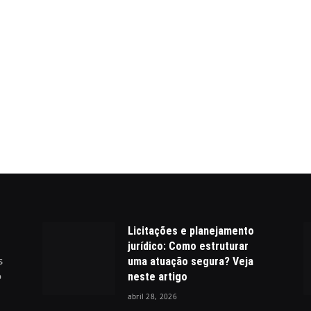
Licitações e planejamento
jurídico: Como estruturar
s
uma atuação segura? Veja
o
neste artigo
abril 28, 2026