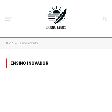
»
Início
Ensino Inovador
ENSINO INOVADOR