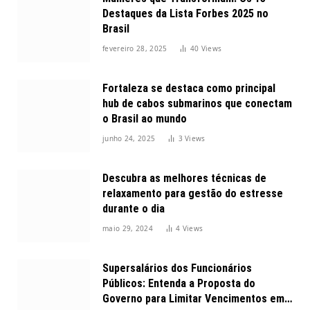
Destaques da Lista Forbes 2025 no
Brasil
fevereiro 28, 2025
40
Views
Fortaleza se destaca como principal
hub de cabos submarinos que conectam
o Brasil ao mundo
junho 24, 2025
3
Views
Descubra as melhores técnicas de
relaxamento para gestão do estresse
durante o dia
maio 29, 2024
4
Views
Supersalários dos Funcionários
Públicos: Entenda a Proposta do
Governo para Limitar Vencimentos em