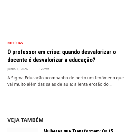
NOTÍCIAS
O professor em crise: quando desvalorizar o
docente é desvalorizar a educação?
junho 1, 2026
0
Views
A Sigma Educação acompanha de perto um fenômeno que
vai muito além das salas de aula: a lenta erosão do…
VEJA TAMBÉM
Mulheres que Transformam: Os 15