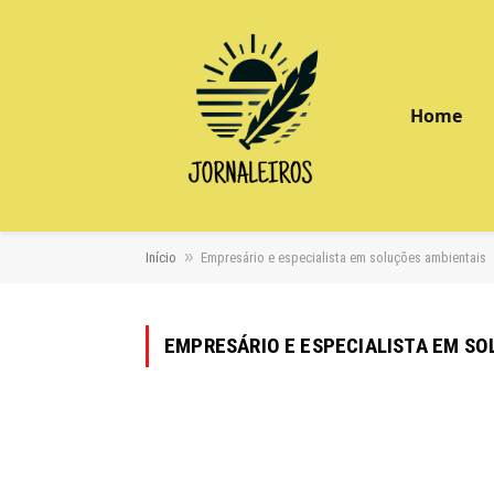
Home
»
Início
Empresário e especialista em soluções ambientais
EMPRESÁRIO E ESPECIALISTA EM S