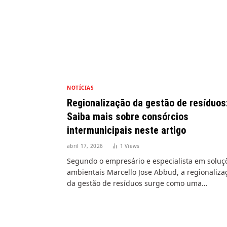
NOTÍCIAS
Regionalização da gestão de resíduos
Saiba mais sobre consórcios
intermunicipais neste artigo
abril 17, 2026
1
Views
Segundo o empresário e especialista em soluç
ambientais Marcello Jose Abbud, a regionaliza
da gestão de resíduos surge como uma…