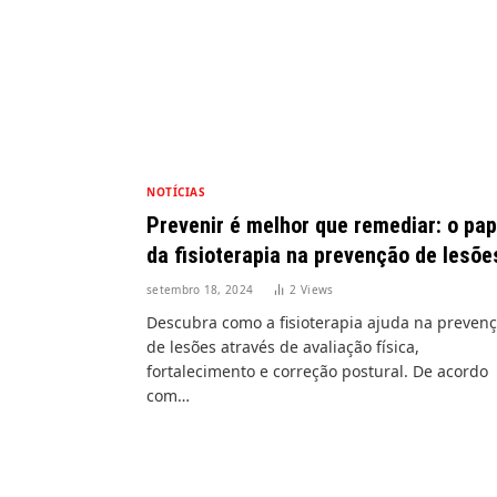
NOTÍCIAS
Prevenir é melhor que remediar: o pap
da fisioterapia na prevenção de lesõe
setembro 18, 2024
2
Views
Descubra como a fisioterapia ajuda na preven
de lesões através de avaliação física,
fortalecimento e correção postural. De acordo
com…