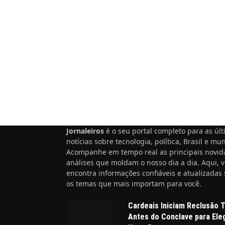
Jornaleiros
é o seu portal completo para as úl
notícias sobre tecnologia, política, Brasil e mu
Acompanhe em tempo real as principais novid
análises que moldam o nosso dia a dia. Aqui, 
encontra informações confiáveis e atualizadas
os temas que mais importam para você.
Cardeais Iniciam Reclusão T
Antes do Conclave para Ele