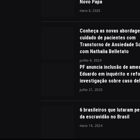
Novo Papa
maio 6, 2025
Conheça as novas abordage
cuidado de pacientes com
Transtorno de Ansiedade So
com Nathalia Belletato
junho 4, 2024
PF anuncia inclusão de ame
Eduardo em inquérito e ref
investigação sobre caso de
julho 21, 2025
6 brasileiros que lutaram pe
da escravidão no Brasil
maio 14, 2024