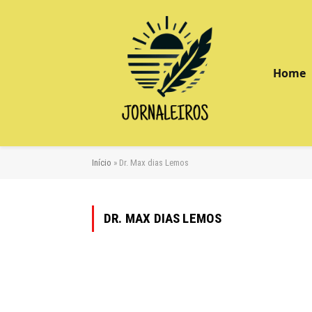
Home
Início
»
Dr. Max dias Lemos
DR. MAX DIAS LEMOS