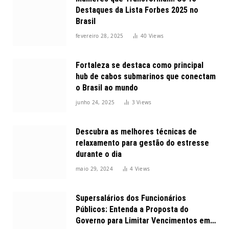
Destaques da Lista Forbes 2025 no
Brasil
fevereiro 28, 2025
40
Views
Fortaleza se destaca como principal
hub de cabos submarinos que conectam
o Brasil ao mundo
junho 24, 2025
3
Views
Descubra as melhores técnicas de
relaxamento para gestão do estresse
durante o dia
maio 29, 2024
4
Views
Supersalários dos Funcionários
Públicos: Entenda a Proposta do
Governo para Limitar Vencimentos em