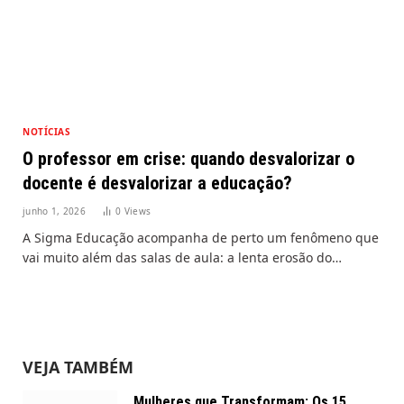
NOTÍCIAS
O professor em crise: quando desvalorizar o
docente é desvalorizar a educação?
junho 1, 2026
0
Views
A Sigma Educação acompanha de perto um fenômeno que
vai muito além das salas de aula: a lenta erosão do…
VEJA TAMBÉM
Mulheres que Transformam: Os 15