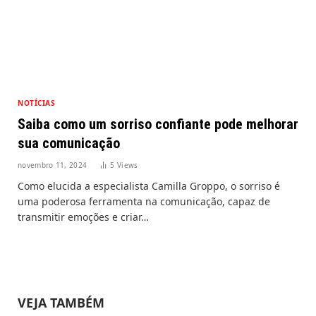
NOTÍCIAS
Saiba como um sorriso confiante pode melhorar
sua comunicação
novembro 11, 2024
5
Views
Como elucida a especialista Camilla Groppo, o sorriso é
uma poderosa ferramenta na comunicação, capaz de
transmitir emoções e criar…
VEJA TAMBÉM