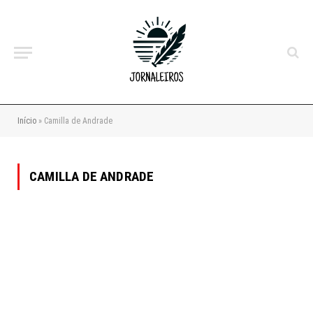
Início
»
Camilla de Andrade
CAMILLA DE ANDRADE