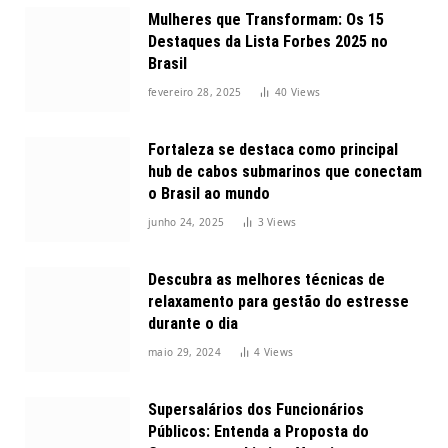
Mulheres que Transformam: Os 15
Destaques da Lista Forbes 2025 no
Brasil
fevereiro 28, 2025
40
Views
Fortaleza se destaca como principal
hub de cabos submarinos que conectam
o Brasil ao mundo
junho 24, 2025
3
Views
Descubra as melhores técnicas de
relaxamento para gestão do estresse
durante o dia
maio 29, 2024
4
Views
Supersalários dos Funcionários
Públicos: Entenda a Proposta do