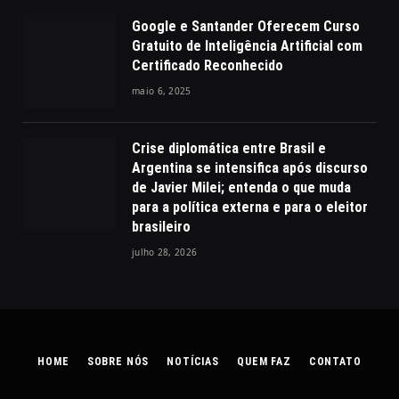
Google e Santander Oferecem Curso
Gratuito de Inteligência Artificial com
Certificado Reconhecido
maio 6, 2025
Crise diplomática entre Brasil e
Argentina se intensifica após discurso
de Javier Milei; entenda o que muda
para a política externa e para o eleitor
brasileiro
julho 28, 2026
HOME
SOBRE NÓS
NOTÍCIAS
QUEM FAZ
CONTATO