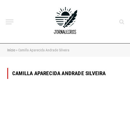
Início
»
Camilla Aparecida Andrade Silveira
CAMILLA APARECIDA ANDRADE SILVEIRA