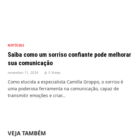
NOTÍCIAS
Saiba como um sorriso confiante pode melhorar
sua comunicação
novembro 11, 2024
5
Views
Como elucida a especialista Camilla Groppo, o sorriso é
uma poderosa ferramenta na comunicação, capaz de
transmitir emoções e criar…
VEJA TAMBÉM