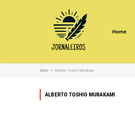
Home
»
Início
Alberto Toshio Murakami
ALBERTO TOSHIO MURAKAMI