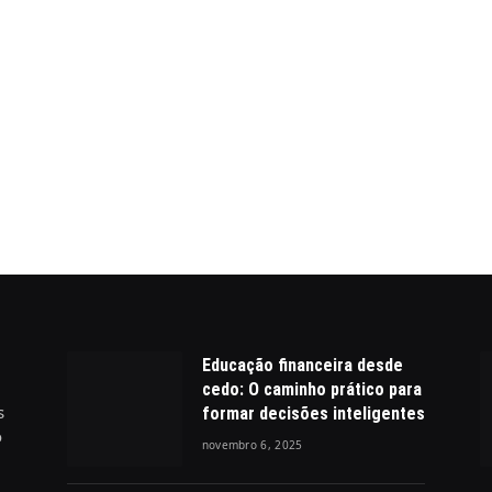
Educação financeira desde
cedo: O caminho prático para
s
formar decisões inteligentes
o
novembro 6, 2025