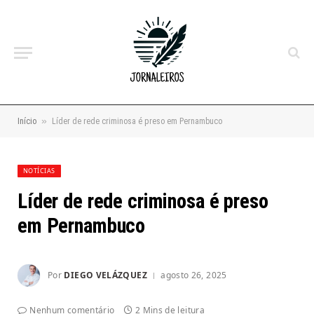
»
Início
Líder de rede criminosa é preso em Pernambuco
NOTÍCIAS
Líder de rede criminosa é preso
em Pernambuco
Por
DIEGO VELÁZQUEZ
agosto 26, 2025
Nenhum comentário
2 Mins de leitura