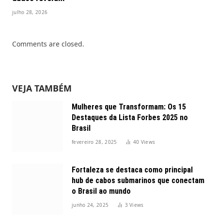
julho 28, 2026
Comments are closed.
VEJA TAMBÉM
Mulheres que Transformam: Os 15
Destaques da Lista Forbes 2025 no
Brasil
fevereiro 28, 2025
40
Views
Fortaleza se destaca como principal
hub de cabos submarinos que conectam
o Brasil ao mundo
junho 24, 2025
3
Views