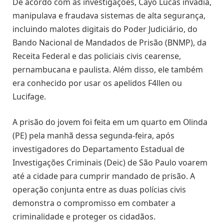
De acordo com as investigações, Cayo Lucas invadia,
manipulava e fraudava sistemas de alta segurança,
incluindo malotes digitais do Poder Judiciário, do
Bando Nacional de Mandados de Prisão (BNMP), da
Receita Federal e das policiais civis cearense,
pernambucana e paulista. Além disso, ele também
era conhecido por usar os apelidos F4llen ou
Lucifage.
A prisão do jovem foi feita em um quarto em Olinda
(PE) pela manhã dessa segunda-feira, após
investigadores do Departamento Estadual de
Investigações Criminais (Deic) de São Paulo voarem
até a cidade para cumprir mandado de prisão. A
operação conjunta entre as duas polícias civis
demonstra o compromisso em combater a
criminalidade e proteger os cidadãos.